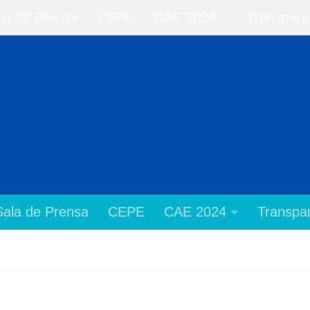
la de Prensa
CEPE
CAE 2024
Transpare
Sala de Prensa
CEPE
CAE 2024
Transpar