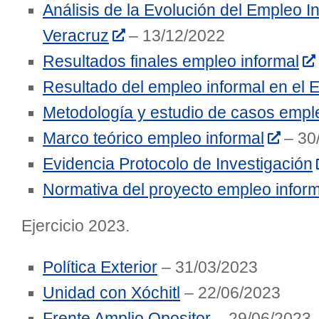
Análisis de la Evolución del Empleo I
Veracruz
– 13/12/2022
Resultados finales empleo informal
Resultado del empleo informal en el 
Metodología y estudio de casos empl
Marco teórico empleo informal
– 30
Evidencia Protocolo de Investigación
Normativa del proyecto empleo inform
Ejercicio 2023.
Política Exterior
– 31/03/2023
Unidad con Xóchitl
– 22/06/2023
Frente Amplio Opositor
– 29/06/2023