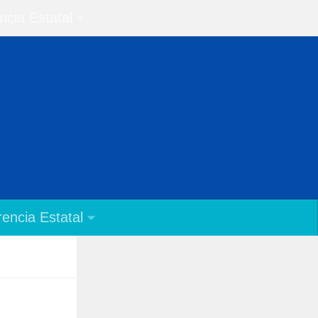
ncia Estatal
encia Estatal