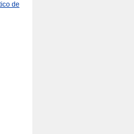
tico de