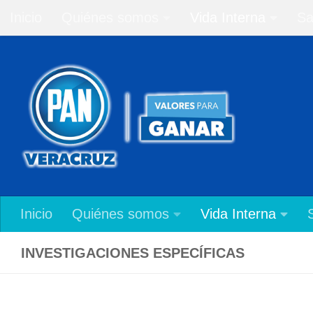
Inicio
Quiénes somos
Vida Interna
Sa
Saltar al contenido
Inicio
Quiénes somos
Vida Interna
INVESTIGACIONES ESPECÍFICAS