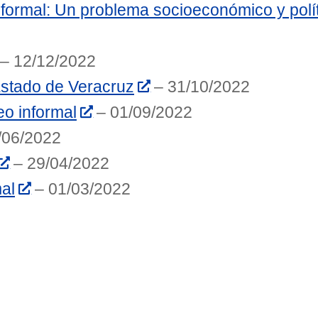
nformal: Un problema socioeconómico y polí
– 12/12/2022
Estado de Veracruz
– 31/10/2022
eo informal
– 01/09/2022
/06/2022
– 29/04/2022
al
– 01/03/2022