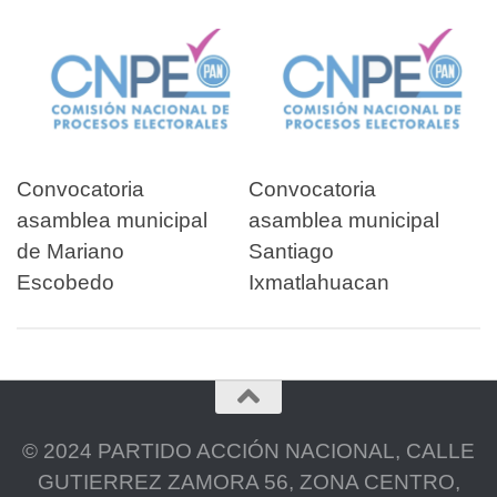
Convocatoria
Convocatoria
asamblea municipal
asamblea municipal
de Mariano
Santiago
Escobedo
Ixmatlahuacan
© 2024 PARTIDO ACCIÓN NACIONAL, CALLE
GUTIERREZ ZAMORA 56, ZONA CENTRO,