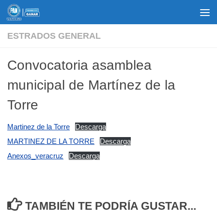
Saltar al contenido
ESTRADOS GENERAL
Convocatoria asamblea
municipal de Martínez de la
Torre
Martinez de la Torre
Descarga
MARTINEZ DE LA TORRE
Descarga
Anexos_veracruz
Descarga
TAMBIÉN TE PODRÍA GUSTAR...