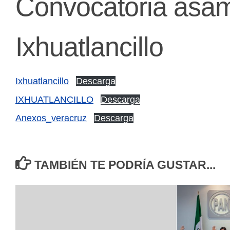
Convocatoria asam
Ixhuatlancillo
Ixhuatlancillo
Descarga
IXHUATLANCILLO
Descarga
Anexos_veracruz
Descarga
TAMBIÉN TE PODRÍA GUSTAR...