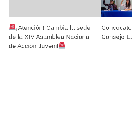
¡Atención! Cambia la sede
Convocator
de la XIV Asamblea Nacional
Consejo Es
de Acción Juvenil