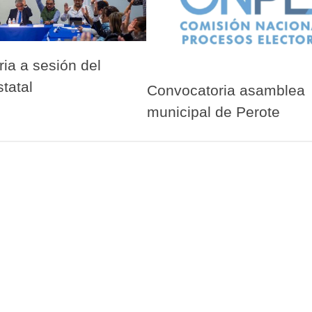
ia a sesión del
tatal
Convocatoria asamblea
municipal de Perote