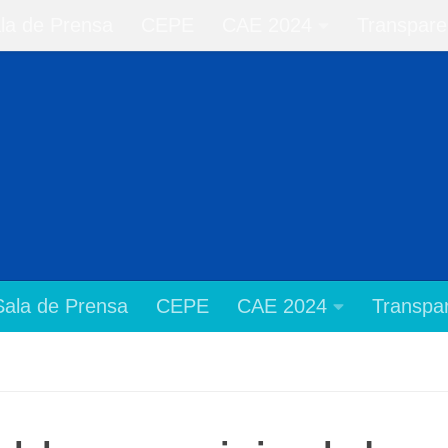
la de Prensa
CEPE
CAE 2024
Transpare
Sala de Prensa
CEPE
CAE 2024
Transpar