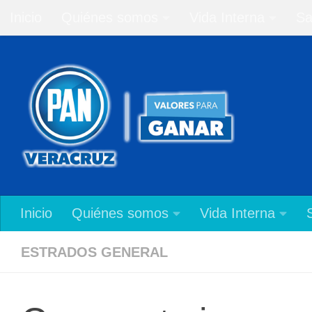
Inicio
Quiénes somos
Vida Interna
Sa
Saltar al contenido
Inicio
Quiénes somos
Vida Interna
ESTRADOS GENERAL