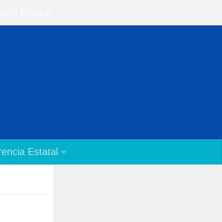
ncia Estatal
encia Estatal